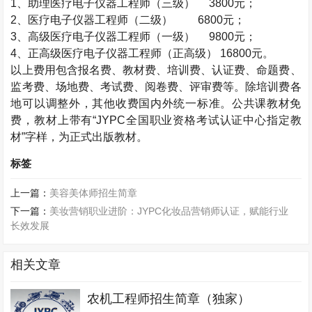
1
、助理医疗电子仪器工程师（三级）
3800
元；
2
、医疗电子仪器工程师（二级）
6800
元；
3
、高级医疗电子仪器工程师（一级）
9800
元；
4
、正高级医疗电子仪器工程师（正高级）
16800
元。
以上费用包含报名费、教材费、培训费、认证费、命题费、
监考费、场地费、考试费、阅卷费、评审费等。除培训费各
地可以调整外，其他收费国内外统一标准。公共课教材免
费，教材上带有“
JYPC
全国职业资格考试认证中心指定教
材”字样，为正式出版教材。
标签
上一篇：
美容美体师招生简章
下一篇：
美妆营销职业进阶：JYPC化妆品营销师认证，赋能行业
长效发展
相关文章
农机工程师招生简章（独家）