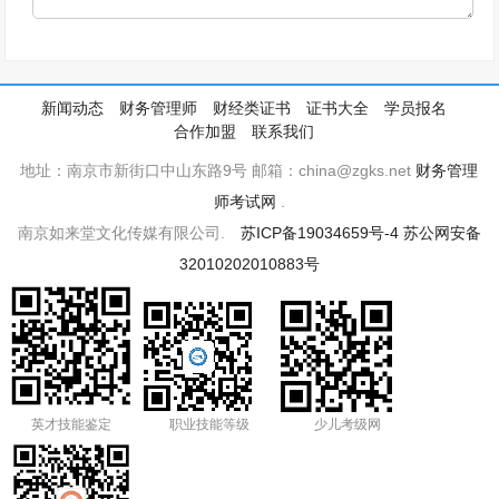
新闻动态
财务管理师
财经类证书
证书大全
学员报名
合作加盟
联系我们
地址：南京市新街口中山东路9号 邮箱：china@zgks.net
财务管理
师考试网
.
南京如来堂文化传媒有限公司.
苏ICP备19034659号-4
苏公网安备
32010202010883号
英才技能鉴定
职业技能等级
少儿考级网