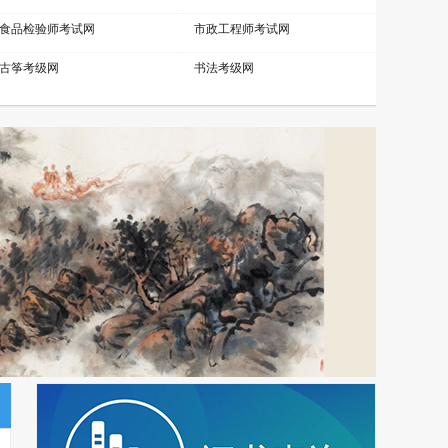
食品检验师考试网
市政工程师考试网
古筝考级网
书法考级网
营销管理师考试网
职业资格考试网
乘务管理师考试网
公路工程师考试网
少儿考试网
少儿英语考级网
电子工程师考试网
江苏英才职业技能鉴定集团
理财规划师考试网
物联网工程师考试网
化妆品配方师考试网
移动通信工程师考试网
少儿舞蹈考级网
环境工程师考试网
少儿实践网
展示设计师考试网
金融分析师考试网
中草药工程师考试网