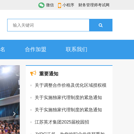
微信
小程序
财务管理师考试网
名
合作加盟
联系我们
重要通知
关于调整合作价格及优化区域授权模
式的通知
关于实施独家代理制度的紧急通知
关于实施独家代理制度的紧急通知
江苏英才集团2025届校园招
聘，“职”为你而来！