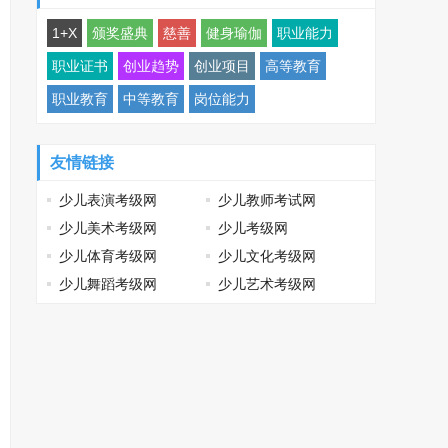
1+X
颁奖盛典
慈善
健身瑜伽
职业能力
职业证书
创业趋势
创业项目
高等教育
职业教育
中等教育
岗位能力
友情链接
少儿表演考级网
少儿教师考试网
少儿美术考级网
少儿考级网
少儿体育考级网
少儿文化考级网
少儿舞蹈考级网
少儿艺术考级网