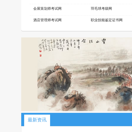
会展策划师考试网
羽毛球考级网
酒店管理师考试网
职业技能鉴定证书网
儿童画考级网
Bim工程师考试网
健身教练网
智能财税师考试网
中餐工艺师考试网
礼仪考级网
Web前端工程师考试网
击剑考级网
口腔美容师考试网
建筑安装工程师考试网
职业技能证书考试网
机器人工程师考试网
测绘工程师考试网
高铁乘务师考试网
少儿美术考级网
网络工程师考试网
最新资讯
少儿考试网
职业资格培训网