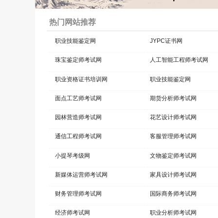
2026-02-27 17:18:56
新闻动态
热门网站推荐
JYPC重磅宣布：推行全国独家代理制，聚
焦品牌升级与市场规范
职业技能鉴定网
JYPC证书网
2026-02-25 15:09:36
新闻动态
珠宝鉴定师考试网
人工智能工程师考试网
职业资格证书培训网
职业技能鉴定网
面点工艺师考试网
期货分析师考试网
园林营造师考试网
花艺设计师考试网
通信工程师考试网
客服管理师考试网
小提琴考级网
文物鉴定师考试网
新媒体运营师考试网
家具设计师考试网
财务管理师考试网
国际商务师考试网
经济师考试网
职业分析师考试网