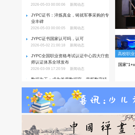
2026-05-03 00:00:06
新闻动态
JYPC证书：淬炼真金，铸就军事采购的专
业丰碑
2026-05-03 00:00:05
新闻动态
JYPC证书国家认可吗，认可
2026-05-02 21:00:18
新闻动态
高校职业
JYPC全国职业资格考试认证中心四大疗愈
联席会议
师认证体系全球发布
国家“1+
2026-03-09 17:20:59
新闻动态
二
案出炉，
数据为王：成为首席数据官，掌舵数字经
受青睐？
济的黄金时代
2026-03-09 16:46:00
新闻动态
JYPC五十篇两会期间宣言：一家民营企业
的法治追问与时代呐喊
2026-02-27 17:18:56
新闻动态
JYPC五十篇两会期间宣言：一家民营企业
的法治追问与时代呐喊