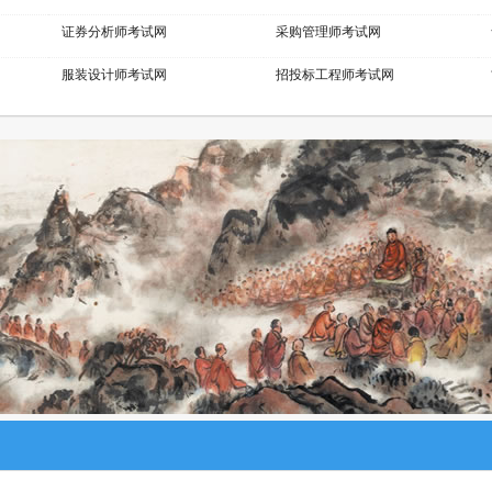
证券分析师考试网
采购管理师考试网
服装设计师考试网
招投标工程师考试网
展示设计师考试网
少儿考试网
摄影师考试网
易学风水师考试网
室内设计师考试网
模特考级网
钢琴考级网
建筑八大员考试网
城市轨道工程师考试网
空中乘务师考试网
机械工程师考试网
生物工程师考试网
英语培训师考试网
心理咨询师考试网
健康照护师考试网
电子商务师考试网
医院管理师考试网
美容美体师考试网