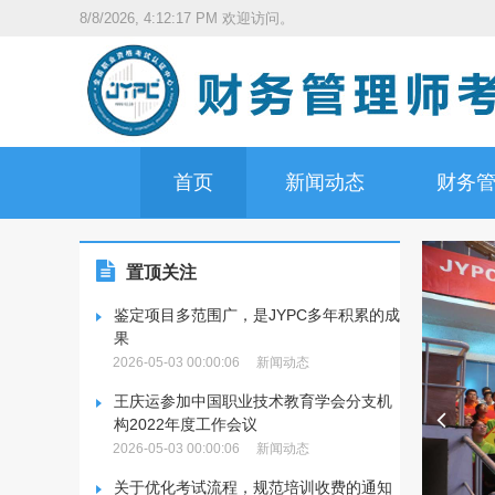
8/8/2026, 4:12:18 PM
欢迎访问。
首页
新闻动态
财务
置顶关注
鉴定项目多范围广，是JYPC多年积累的成
果
2026-05-03 00:00:06
新闻动态
王庆运参加中国职业技术教育学会分支机
构2022年度工作会议
2026-05-03 00:00:06
新闻动态
关于优化考试流程，规范培训收费的通知