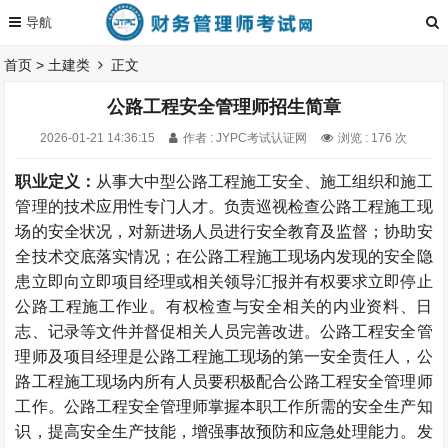
首页
>
土建类
正文
公路工程安全管理师招生简章
2026-01-21 14:36:15
作者 : JYPC考试认证网
浏览 : 176 次
职业定义：
从事大中型公路工程施工安全、施工组织和施工
管理的技术应用性专门人才。负责巡视检查公路工程施工现
场的安全状况，对新进场人员进行安全教育及监督；协助安
全技术交底落实情况；在公路工程施工现场内发现的安全隐
患立即向立即项目经理或相关领导汇报并有权要求立即停止
公路工程施工作业。有权检查与安全相关的内业资料、日
志、记录等文件并督促相关人员完善改进。公路工程安全管
理师及项目经理是公路工程施工现场的第一安全责任人，公
路工程施工现场内所有人员要积极配合公路工程安全管理师
工作。公路工程安全管理师掌握本职工作所需的安全生产知
识，提高安全生产技能，增强事故预防和应急处理能力。发