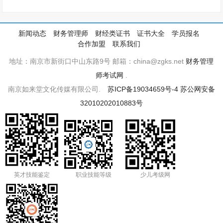
新闻动态
财务管理师
财经类证书
证书大全
学员报名
合作加盟
联系我们
地址：南京市新街口中山东路9号 邮箱：china@zgks.net
财务管理
师考试网
.
南京如来堂文化传媒有限公司.
苏ICP备19034659号-4
苏公网安备
32010202010883号
英才技能鉴定
职业技能等级
少儿考级网