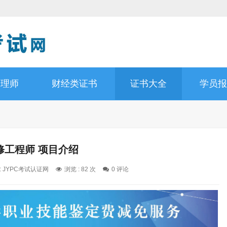
管理师
财经类证书
证书大全
学员报
修工程师 项目介绍
: JYPC考试认证网
浏览 : 82 次
0 评论