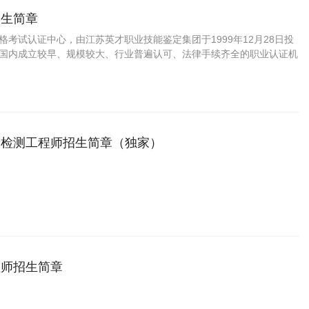
招生简章
资格考试认证中心，由江苏英才职业技能鉴定集团于1999年12月28日投
C是国内成立较早、规模较大、行业普遍认可、法律手续齐全的职业认证机
国第三方职业资格认证领域的旗帜和榜样。
验检测工程师招生简章（独家）
程师招生简章