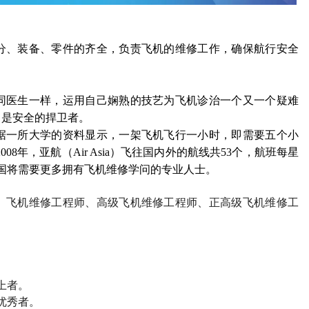
分、装备、零件的齐全，负责飞机的维修工作，确保航行安全
同医生一样，运用自己娴熟的技艺为飞机诊治一个又一个疑难
，是安全的捍卫者。
据一所大学的资料显示，一架飞机飞行一小时，即需要五个小
008
年，亚航（
Air Asia
）飞往国内外的航线共
53
个，航班每星
国将需要更多拥有飞机维修学问的专业人士。
、飞机维修工程师、高级飞机维修工程师、正高级飞机维修工
上者。
优秀者。