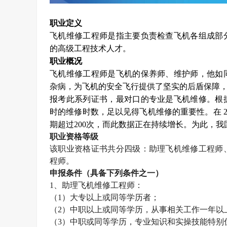
职业定义
飞机维修工程师是指主要负责检查飞机各组成部
的高级工程技术人才。
职业概况
飞机维修工程师是飞机的保养师、维护师，他如
杂病，为飞机的安全飞行提供了坚实的后盾保障
报考此系列证书，最对口的专业是飞机维修。根
时的维修时数，足以见得飞机维修的重要性。在
2
期超过
200
次，而此数据正在持续增长。为此，我
职业资格等级
该职业资格证书共分四级：助理飞机维修工程师
程师。
申报条件（具备下列条件之一）
1
、助理飞机维修工程师：
（
1
）大专以上或同等学历者；
（
2
）中职以上或同等学历，从事相关工作一年以
（
3
）中职或同等学历，专业知识和实操技能特别