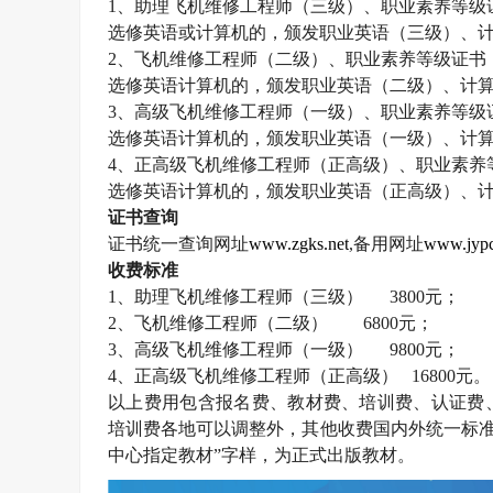
1
、助理飞机维修工程师（三级）、职业素养等级
选修英语或计算机的，颁发职业英语（三级）、
2
、飞机维修工程师（二级）、职业素养等级证书
选修英语计算机的，颁发职业英语（二级）、计
3
、高级飞机维修工程师（一级）、职业素养等级
选修英语计算机的，颁发职业英语（一级）、计
4
、正高级飞机维修工程师（正高级）、职业素养
选修英语计算机的，颁发职业英语（正高级）、
证书查询
证书统一查询网址
www.zgks.net
,
备用网址
www.jypc
收费标准
1
、助理飞机维修工程师（三级）
3800
元；
2
、飞机维修工程师（二级）
6800
元；
3
、高级飞机维修工程师（一级）
9800
元；
4
、正高级飞机维修工程师（正高级）
16800
元。
以上费用包含报名费、教材费、培训费、认证费
培训费各地可以调整外，其他收费国内外统一标准
中心指定教材”字样，为正式出版教材。