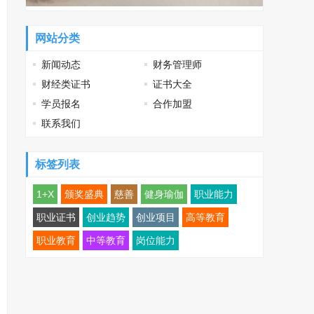
网站分类
新闻动态
财务管理师
财经类证书
证书大全
学员报名
合作加盟
联系我们
标签列表
1+X
颁奖盛典
慈善
健身瑜伽
职业能力
职业证书
创业趋势
创业项目
高等教育
职业教育
中等教育
岗位能力