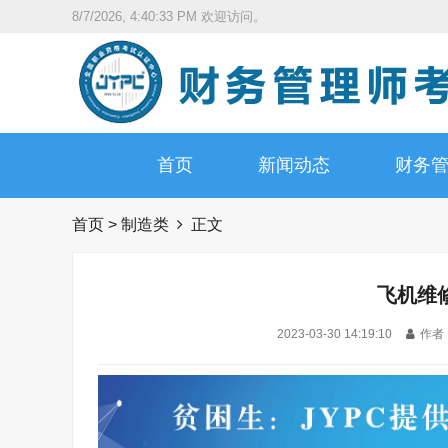
8/7/2026, 4:40:34 PM
欢迎访问。
首页
新闻动态
财务
首页
>
制造类
正文
飞机维
2023-03-30 14:19:10
作者 