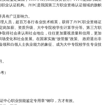
的职业认证机构。
JYPC
是我国第三方职业资格认证领域的旗帜
界具有广泛影响力。
管理人员，超百万各行各业技术精英，获得了
JYPC
职业资格证
定岗加薪、资质升级、大中专院校学生计算学分等。第三方职
争取得社会承认和社会地位，往往更加重视质量和信用，更加
场变化和社会发展。在国家实施“放管服”政策、 政府退出非
金领和白领人士执业能力的象征、成为大中专院校学生专业技
月。
必考）
证中心职业技能鉴定专用章”钢印，方才有效。