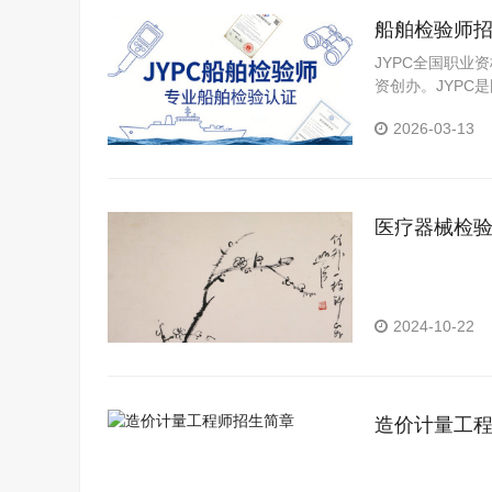
船舶检验师
JYPC全国职业
资创办。JYP
构。JYPC是我
2026-03-13
医疗器械检
2024-10-22
造价计量工