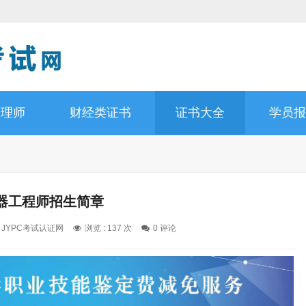
管理师
财经类证书
证书大全
学员报
器工程师招生简章
: JYPC考试认证网
浏览 : 137 次
0 评论