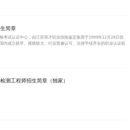
招生简章
资格考试认证中心，由江苏英才职业技能鉴定集团于1999年12月28日投
C是国内成立较早、规模较大、行业普遍认可、法律手续齐全的职业认证机
国第三方职业资格认证领域的旗帜和榜样。
验检测工程师招生简章（独家）