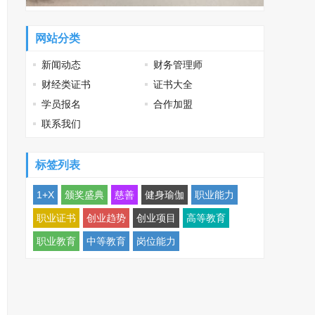
网站分类
新闻动态
财务管理师
财经类证书
证书大全
学员报名
合作加盟
联系我们
标签列表
1+X
颁奖盛典
慈善
健身瑜伽
职业能力
职业证书
创业趋势
创业项目
高等教育
职业教育
中等教育
岗位能力