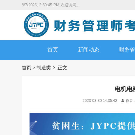
8/7/2026, 2:50:46 PM
欢迎访问。
首页
新闻动态
财务
首页
>
制造类
正文
电机电
2023-03-30 14:35:42
作者 