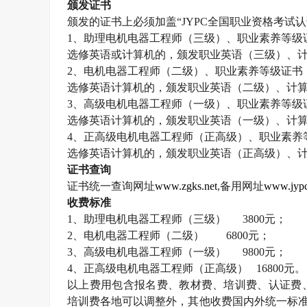
颁发证书
颁发的证书上必须加盖“
JYPC
全国职业资格考试认
1
、助理电机电器工程师（三级）、职业素养等级
选修英语或计算机的，颁发职业英语（三级）、
2
、电机电器工程师（二级）、职业素养等级证书
选修英语计算机的，颁发职业英语（二级）、计
3
、高级电机电器工程师（一级）、职业素养等级
选修英语计算机的，颁发职业英语（一级）、计
4
、正高级电机电器工程师（正高级）、职业素养
选修英语计算机的，颁发职业英语（正高级）、
证书查询
证书统一查询网址
www.zgks.net
,
备用网址
www.jypc
收费标准
1
、助理电机电器工程师（三级）
3800
元；
2
、电机电器工程师（二级）
6800
元；
3
、高级电机电器工程师（一级）
9800
元；
4
、正高级电机电器工程师（正高级）
16800
元。
以上费用包含报名费、教材费、培训费、认证费
培训费各地可以调整外，其他收费国内外统一标准