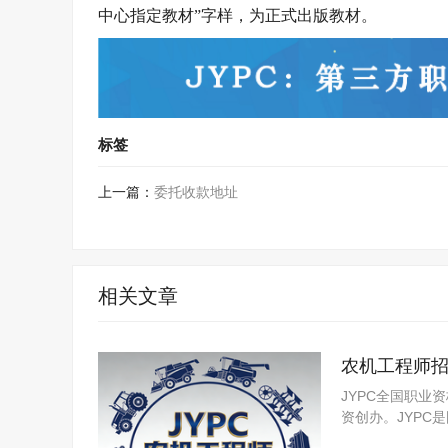
中心指定教材”字样，为正式出版教材。
标签
上一篇：
委托收款地址
相关文章
农机工程师
JYPC全国职业
资创办。JYP
构，是我国第三