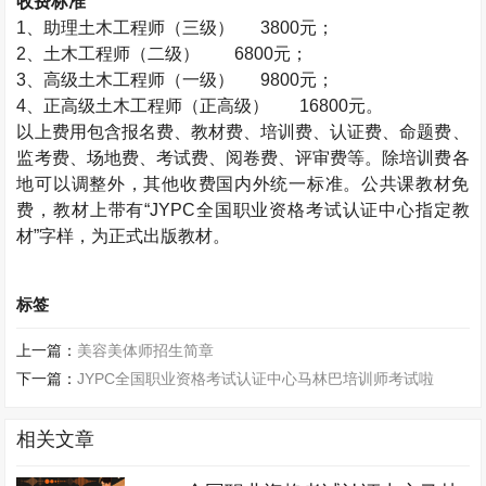
收费标准
1、助理
土木工程师
（三级） 3800元；
2、
土木工程师
（二级） 6800元；
3、高级
土木工程师
（一级） 9800元；
4、正高级
土木工程师
（正高级）
16800元。
以上费用包含报名费、教材费、培训费、认证费、命题费、
监考费、场地费、考试费、阅卷费、评审费等。除培训费各
地可以调整外，其他收费国内外统一标准。公共课教材免
费，教材上带有“JYPC全国职业资格考试认证中心指定教
材”字样，为正式出版教材。
标签
上一篇：
美容美体师招生简章
下一篇：
JYPC全国职业资格考试认证中心马林巴培训师考试啦
相关文章