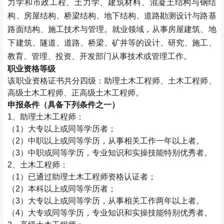
力学和市政工程、土力学、建筑材料、混凝土结构与钢结
构、房屋结构、桥梁结构、地下结构、道路勘测设计与路基
路面结构、施工技术与管理。就业领域，从事房屋建筑、地
下建筑、隧道、道路、桥梁、矿井等的设计、研究、施工、
教育、管理、投资、开发部门从事技术或管理工作。
职业资格等级
该职业资格证书共分四级：助理
土木工程师
、
土木工程师
、
高级
土木工程师
、正高级
土木工程师
。
申报条件（具备下列条件之一）
1、助理
土木工程师
：
（1）大专以上或同等学历者；
（2）中职以上或同等学历，从事相关工作一年以上者。
（3）中职或同等学历，专业知识和实操技能特别优秀者。
2、
土木工程师
：
（1）已通过助理
土木工程师
资格认证者；
（2）本科以上或同等学历者；
（3）大专以上或同等学历，从事相关工作两年以上者。
（4）大专或同等学历，专业知识和实操技能特别优秀者。