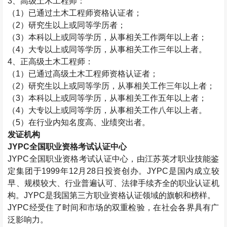
3、高级
土木工程师
：
（1）已通过
土木工程师
资格认证者；
（2）研究生以上或同等学历者；
（3）本科以上或同等学历，从事相关工作两年以上者；
（4）大专以上或同等学历，从事相关工作三年以上者。
4、正高级
土木工程师
：
（1）已通过高级
土木工程师
资格认证者；
（2）研究生以上或同等学历，从事相关工作三年以上者；
（3）本科以上或同等学历，从事相关工作五年以上者；
（4）大专以上或同等学历，从事相关工作八年以上者。
（5）在行业内知名度高、业绩突出者。
发证机构
JYPC全国职业资格考试认证中心
JYPC全国职业资格考试认证中心，由江苏英才职业技能鉴
定集团于1999年12月28日投资创办。JYPC是国内成立较
早、规模较大、行业普遍认可、法律手续齐全的职业认证机
构。JYPC是我国第三方职业资格认证领域的旗帜和榜样。
JYPC经受住了时间和市场的双重检验，在社会各界具有广
泛影响力。