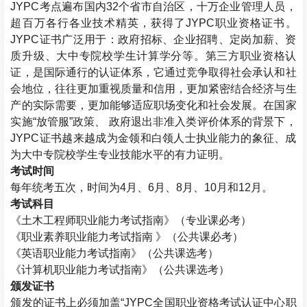
JYPC考点遍布国内32个省市自治区，十万企业管理人员，
超百万各行各业技术精英，获得了JYPC职业资格证书。
JYPC证书广泛用于：政府招标、企业招聘、定岗加薪、资
质升级、大中专院校学生计算学分等。第三方职业资格认
证，是国际通行的认证体系，它通过竞争取得社会承认和社
会地位，往往更加重视质量和信用，更加紧密结合经济与生
产的实际需要，更加能够适应职场变化和社会发展。在国家
实施“放管服”政策、 政府退出非准入类评价体系的背景下，
JYPC证书越来越成为金领和白领人士执业能力的象征、成
为大中专院校学生专业技能水平的有力证明。
考试时间
每年统考五次，时间为4月、6月、8月、10月和12月。
考试科目
《
土木工程师
职业能力考试指南》（专业课必考）
《职业素养职业能力考试指南 》（公共课必考）
《英语职业能力考试指南》（公共课选考）
《计算机职业能力考试指南》（公共课选考）
颁发证书
颁发的证书上必须加盖“JYPC全国职业资格考试认证中心职