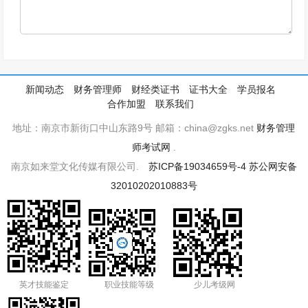
新闻动态
财务管理师
财经类证书
证书大全
学员报名
合作加盟
联系我们
地址：南京市新街口中山东路9号 邮箱：china@zgks.net
财务管理
师考试网
.
南京如来堂文化传媒有限公司.
苏ICP备19034659号-4
苏公网安备
32010202010883号
英才技能鉴定
职业技能等级
少儿考级网