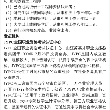
4、正高级
岩土工程师
：
（1）已通过高级
岩土工程师
资格认证者；
（2）研究生以上或同等学历，从事相关工作三年以上者；
（3）本科以上或同等学历，从事相关工作五年以上者；
（4）大专以上或同等学历，从事相关工作八年以上者。
（5）在行业内知名度高、业绩突出者。
发证机构
JYPC全国职业资格考试认证中心
JYPC全国职业资格考试认证中心，由江苏英才职业技能鉴
定集团于1999年12月28日投资创办。JYPC是国内成立较
早、规模较大、行业普遍认可、法律手续齐全的职业认证机
构。JYPC是我国第三方职业资格认证领域的旗帜和榜样。
JYPC经受住了时间和市场的双重检验，在社会各界具有广
泛影响力。
JYPC考点遍布国内32个省市自治区，十万企业管理人员，
超百万各行各业技术精英，获得了JYPC职业资格证书。
JYPC证书广泛用于：政府招标、企业招聘、定岗加薪、资
质升级、大中专院校学生计算学分等。第三方职业资格认
证，是国际通行的认证体系，它通过竞争取得社会承认和社