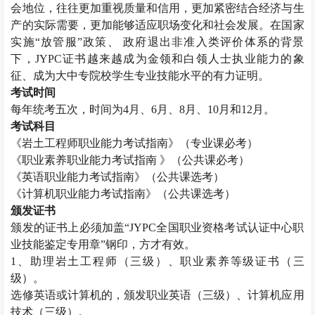
会地位，往往更加重视质量和信用，更加紧密结合经济与生
产的实际需要，更加能够适应职场变化和社会发展。在国家
实施“放管服”政策、 政府退出非准入类评价体系的背景
下，JYPC证书越来越成为金领和白领人士执业能力的象
征、成为大中专院校学生专业技能水平的有力证明。
考试时间
每年统考五次，时间为4月、6月、8月、10月和12月。
考试科目
《
岩土工程师
职业能力考试指南》（专业课必考）
《职业素养职业能力考试指南 》（公共课必考）
《英语职业能力考试指南》（公共课选考）
《计算机职业能力考试指南》（公共课选考）
颁发证书
颁发的证书上必须加盖“JYPC全国职业资格考试认证中心职
业技能鉴定专用章”钢印，方才有效。
1、助理
岩土工程师
（三级）、职业素养等级证书（三
级）。
选修英语或计算机的，颁发职业英语（三级）、计算机应用
技术（三级）。