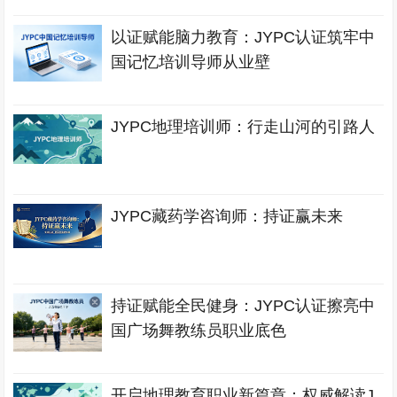
以证赋能脑力教育：JYPC认证筑牢中
国记忆培训导师从业壁
JYPC地理培训师：行走山河的引路人
JYPC藏药学咨询师：持证赢未来
持证赋能全民健身：JYPC认证擦亮中
国广场舞教练员职业底色
开启地理教育职业新篇章：权威解读J