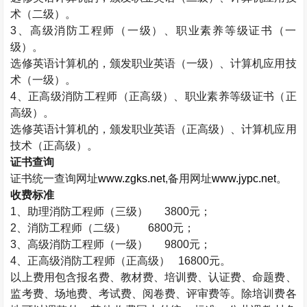
术（二级）。
3
、高级消防工程师（一级）、职业素养等级证书（一
级）。
选修英语计算机的，颁发职业英语（一级）、计算机应用技
术（一级）。
4
、正高级消防工程师（正高级）、职业素养等级证书（正
高级）。
选修英语计算机的，颁发职业英语（正高级）、计算机应用
技术（正高级）。
证书查询
证书统一查询网址
www.zgks.net
,
备用网址
www.jypc.net
。
收费标准
1
、助理消防工程师（三级）
3800
元；
2
、消防工程师（二级）
6800
元；
3
、高级消防工程师（一级）
9800
元；
4
、正高级消防工程师（正高级）
16800
元。
以上费用包含报名费、教材费、培训费、认证费、命题费、
监考费、场地费、考试费、阅卷费、评审费等。除培训费各