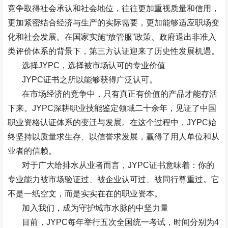
竞争取得社会承认和社会地位，往往更加重视质量和信用，
更加紧密结合经济与生产的实际需要，更加能够适应职场变
化和社会发展。在国家实施
“
放管服
”
政策、政府退出非准入
类评价体系的背景下，第三方认证迎来了历史性发展机遇。
选择
JYPC
，选择被市场认可的专业价值
JYPC
证书之所以能够获得广泛认可。
在市场经济的竞争中，只有真正有价值的产品才能存活
下来。
JYPC
深耕职业技能鉴定领域二十余年，见证了中国
职业资格认证体系的变迁与发展。在这个过程中，
JYPC
始
终坚持以质量求生存、以信誉求发展，赢得了用人单位和从
业者的信赖。
对于广大给排水从业者而言，
JYPC
证书意味着：你的
专业能力被市场验证过、被企业认可过、被同行尊重过。它
不是一纸空文，而是实实在在的职业资本。
加入我们，成为守护城市水脉的中坚力量
目前，
JYPC
每年举行五次全国统一考试，时间分别为
4