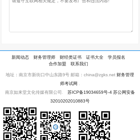
新闻动态
财务管理师
财经类证书
证书大全
学员报名
合作加盟
联系我们
地址：南京市新街口中山东路9号 邮箱：china@zgks.net
财务管理
师考试网
.
南京如来堂文化传媒有限公司.
苏ICP备19034659号-4
苏公网安备
32010202010883号