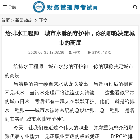
首页
>
新闻动态
正文
给排水工程师：城市水脉的守护神，你的职称决定城
市的高度
2026-05-31 13:03:36
作者 :
浏览 : 43 次
给排水工程师：城市水脉的守护神，你的职称决定城市
的高度
当清晨的第一缕自来水从龙头流出，当暴雨过后的街道
不见积水，当污水处理厂将浊流变为清波
——
这些看似平常
的城市日常，背后都有一群人在默默守护。他们，就是给排
水工程师
——
城市水循环系统的总设计师、总工程师，是名
副其实的
“
城市水脉守护神
”
。
今天，让我们走近这个伟大的职业，并郑重为您介绍那
张代表专业能力、见证职业荣耀的权威凭证
——
JYPC
给排