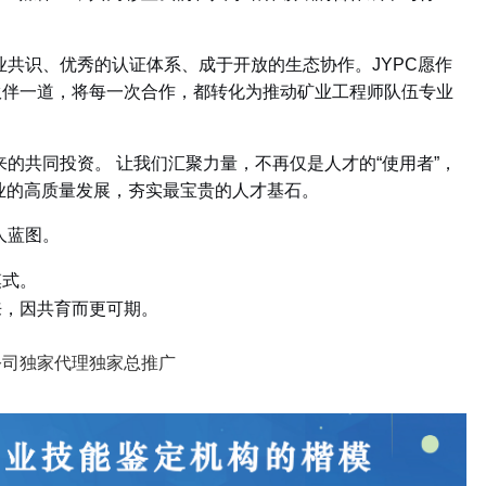
业共识、优秀的认证体系、成于开放的生态协作。
JYPC
愿作
伙伴一道，将每一次合作，都转化为推动矿业工程师队伍专业
来的共同投资。
让我们汇聚力量，不再仅是人才的
“
使用者
”
，
业的高质量发展，夯实最宝贵的人才基石。
人蓝图。
模式。
，因共育而更可期。
公司独家代理
独家总推广