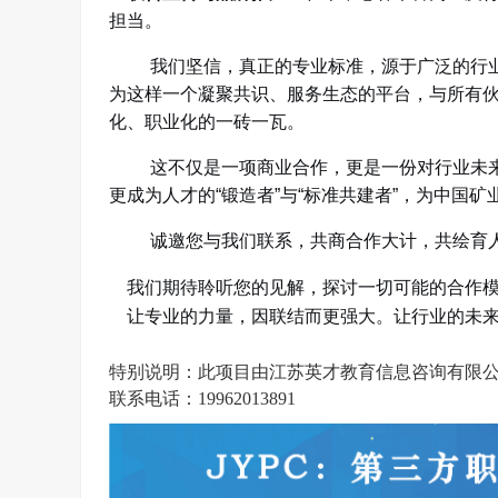
担当。
我们坚信，真正的专业标准，源于广泛的行
为这样一个凝聚共识、服务生态的平台，与所有
化、职业化的一砖一瓦。
这不仅是一项商业合作，更是一份对行业未
更成为人才的
“
锻造者
”
与
“
标准共建者
”
，为中国矿
诚邀您与我们联系，共商合作大计，共绘育
我们期待聆听您的见解，探讨一切可能的合作
让专业的力量，因联结而更强大。让行业的未来
特别说明：
此项目由
江苏英才教育信息咨询有限
联系电话：19962013891