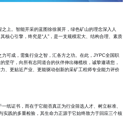
程之上。智能开采的蓝图徐徐展开，绿色矿山的理念深入人
，其核心引擎，终究是
“
人
”
，是一支规模宏大、结构合理、素质
之力可成，需集行业之智，汇各方之功。在此，
JYPC
全国职
业的坚守，向所有志同道合的伙伴伸出橄榄枝，诚挚邀请您，
信力、更贴近产业、更能驱动创新的采矿工程师专业能力评价
于一纸证书，而在于它能否真正为行业筛选人才、树立标准、
与实践的多重检验，其生命力正源于它始终致力于回应三个核