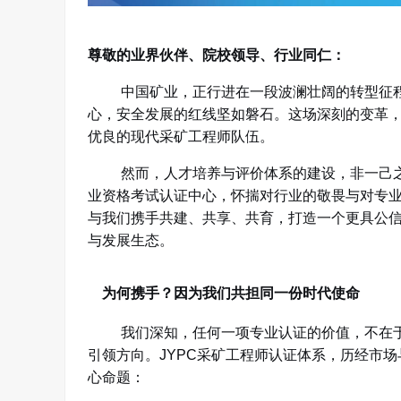
尊敬的业界伙伴、院校领导、行业同仁：
中国矿业，正行进在一段波澜壮阔的转型征
心，安全发展的红线坚如磐石。这场深刻的变革
优良的现代采矿工程师队伍。
然而，人才培养与评价体系的建设，非一己
业资格考试认证中心，怀揣对行业的敬畏与对专
与我们携手共建、共享、共育，打造一个更具公
与发展生态。
为何携手？因为我们共担同一份时代使命
我们深知，任何一项专业认证的价值，不在
引领方向。
JYPC
采矿工程师认证体系，历经市场
心命题：