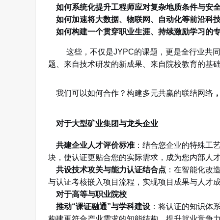
如何系统化提升工程师应对复杂地质条件与安全
如何加速将大数据、物联网、自动化等前沿科技
如何构建一个贯穿职业生涯、持续激励学习的专
这些，不仅是
JYPC
的课题，更是全行业共
题、来自技术研发的新成果、来自院校教育的基
我们可以如何合作？构建多元共赢的联结网络
对于大型矿业集团与龙头企业
共建企业人才评价标准
：结合您企业的特殊工
块，使认证更贴合您的实际需求，成为您内部人
共设技术攻关与能力认证结合点
：在智能化改
与认证考核嵌入项目流程，实现项目成果与人才
对于高等与职业院校
推动
“
课证融通
”
与学科建设
：将认证的知识体
构建更符合产业需求的知能结构，提升就业竞争