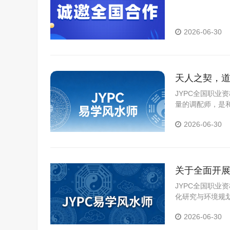
养新篇章
2026-06-30
天人之契，道
JYPC全国职
量的调配师，是
2026-06-30
关于全面开展
JYPC全国职
化研究与环境规
严谨的考核认证
2026-06-30
业道德进行客观