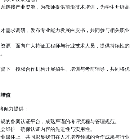
体系链接产业资源，为教师提供前沿技术培训，为学生开辟高
人才需求调研，发布专业能力发展白皮书，共同参与相关职业
家资源，面向广大持证工程师与行业技术人员，提供持续性的
程。
监督下，授权合作机构开展招生、培训与考前辅导，共同将优
。
牌增值
将倾力提供：
合规的备案认证平台，成熟严谨的考评流程与管理规范。
员会维护，确保认证内容的先进性与实用性。
行业媒体上，共同彰显我们在人才培养领域的合作成果与行业