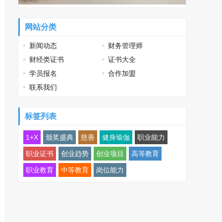
网站分类
新闻动态
财务管理师
财经类证书
证书大全
学员报名
合作加盟
联系我们
标签列表
1+X
颁奖盛典
慈善
健身瑜伽
职业能力
职业证书
创业趋势
创业项目
高等教育
职业教育
中等教育
岗位能力