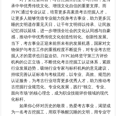
承中华优秀传统文化、增强文化自信的重要支撑。而
JYPC通过专业认证，培育更多高素质考古挖掘人才，
让更多人能够凭借专业能力投身考古事业，助力更多沉
睡的文明遗存重见天日，让千年文明得以传承、让民族
记忆得以延续，进一步增强全社会的文化认同感与自豪
感，推动中华优秀传统文化创造性转化、创新性发展。
当下，考古事业正迎来前所未有的发展机遇，国家对文
物保护与考古工作的重视程度不断提升，对专业考古挖
掘人才的需求也日益迫切。
JYPC始终坚守第三方评价
机构的公正立场，不断优化考古挖掘工认证体系，紧跟
行业发展趋势，吸纳行业专家与标杆机构的意见建议，
持续完善认证标准与考核流程，以专业、高效、规范的
认证服务，为考古行业培育更多优秀人才，助力推动考
古挖掘行业规范化、专业化发展，践行“独立、专业、
面向市场”的核心理念，成为职业技能评价领域的现代
化标杆。
如果你心怀对历史的敬畏，热爱考古事业，渴望成
为一名考古挖掘工，用双手唤醒沉睡的文明，用专业守