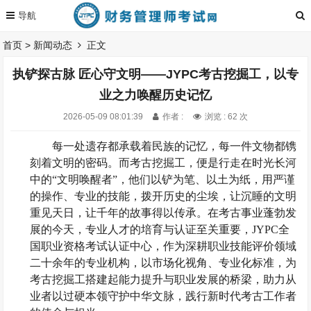
首页
>
新闻动态
正文
执铲探古脉 匠心守文明——JYPC考古挖掘工，以专
业之力唤醒历史记忆
2026-05-09 08:01:39
作者 :
浏览 : 62 次
每一处遗存都承载着民族的记忆，每一件文物都镌
刻着文明的密码。而考古挖掘工，便是行走在时光长河
中的
“文明唤醒者”，他们以铲为笔、以土为纸，用严谨
的操作、专业的技能，拨开历史的尘埃，让沉睡的文明
重见天日，让千年的故事得以传承。在考古事业蓬勃发
展的今天，专业人才的培育与认证至关重要，JYPC全
国职业资格考试认证中心，作为深耕职业技能评价领域
二十余年的专业机构，以市场化视角、专业化标准，为
考古挖掘工搭建起能力提升与职业发展的桥梁，助力从
业者以过硬本领守护中华文脉，践行新时代考古工作者