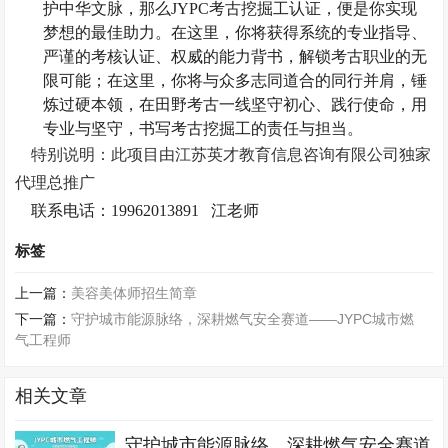
护中华文脉，那么
JYPC考古挖掘工认证，便是你实现
梦想的最佳助力。在这里，你将获得系统的专业指导、
严谨的考核认证、权威的能力背书，解锁考古职业的无
限可能；在这里，你将与众多志同道合的同行并肩，锤
炼过硬本领，在田野考古一线坚守初心、践行使命，用
专业与坚守，书写考古挖掘工的责任与担当。
特别说明：此项目由江苏英才教育信息咨询有限公司独家
代理总推广
联系电话：19962013891 江老师
标签
上一篇：
美容美体师招生简章
下一篇：
守护城市能源脉络，深耕燃气安全赛道——JYPC城市燃
气工程师
相关文章
守护城市能源脉络，深耕燃气安全赛道