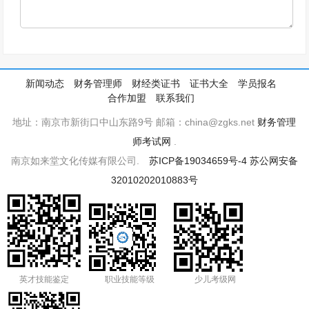
新闻动态
财务管理师
财经类证书
证书大全
学员报名
合作加盟
联系我们
地址：南京市新街口中山东路9号 邮箱：china@zgks.net
财务管理
师考试网
.
南京如来堂文化传媒有限公司.
苏ICP备19034659号-4
苏公网安备
32010202010883号
英才技能鉴定
职业技能等级
少儿考级网