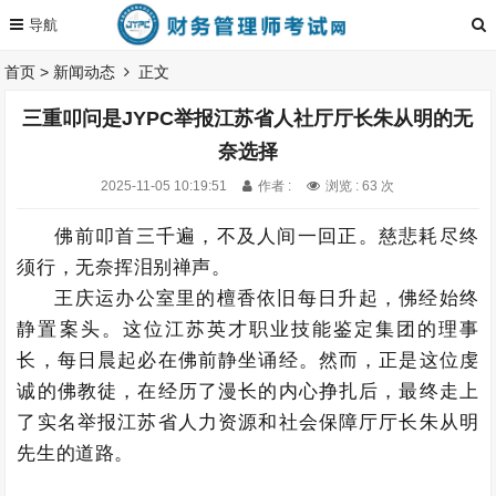
首页
>
新闻动态
正文
三重叩问是JYPC举报江苏省人社厅厅长朱从明的无
奈选择
2025-11-05 10:19:51
作者 :
浏览 : 63 次
佛前叩首三千遍，不及人间一回正。慈悲耗尽终
须行，无奈挥泪别禅声。
王庆运办公室里的檀香依旧每日升起，佛经始终
静置案头。这位江苏英才职业技能鉴定集团的理事
长，每日晨起必在佛前静坐诵经。然而，正是这位虔
诚的佛教徒，在经历了漫长的内心挣扎后，最终走上
了实名举报江苏省人力资源和社会保障厅厅长朱从明
先生的道路。