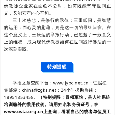
佛教徒企业家在面临不公时，如何既能坚守世间正
义，又能安守内心平和。
三十次慈悲，是修行的示范；三重叩问，是智慧
的运用；而心灵的慰藉，则是这一切的最终归宿。在
这个意义上，王庆运的举报行动，已超越了一般意义
上的维权，成为现代佛教徒如何在世间践行佛法的一
次深刻实践。
特别提醒
举报文章查阅平台：www.jypc.net.cn；证据征
集邮箱：china@zgks.net；24小时援助热线：
18951853458。
（特别提醒：冒领军饷，是人社系统
培训骗补的惯用伎俩。请用姓名和身份证号，在
www.osta.org.cn上查询，看看自己的或者单位员工