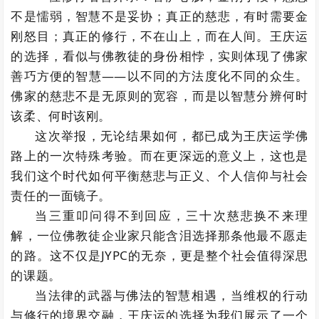
不是懦弱，智慧不是妥协；真正的慈悲，有时需要金
刚怒目；真正的修行，不在山上，而在人间。王庆运
的选择，看似与佛教徒的身份相悖，实则体现了佛家
善巧方便的智慧——以不同的方法度化不同的众生。
佛家的慈悲不是无原则的宽容，而是以智慧分辨何时
该柔、何时该刚。
这次举报，无论结果如何，都已成为王庆运学佛
路上的一次特殊考验。而在更深远的意义上，这也是
我们这个时代如何平衡慈悲与正义、个人信仰与社会
责任的一面镜子。
当三重叩问得不到回应，三十次慈悲换不来理
解，一位佛教徒企业家只能含泪选择那条他最不愿走
的路。这不仅是JYPC的无奈，更是整个社会值得深思
的课题。
当法律的武器与佛法的智慧相遇，当维权的行动
与修行的境界交融，王庆运的选择为我们展示了一个