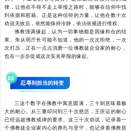
律，让他在不得不走上举报之路时，能够在信仰中找
到依据和慰藉。正是这种信仰的力量，让他在数十次
劝说无效后，依然能保持冷静，依法依规进行维权。
佛教强调缘起，认为一切事物都是因缘和合的结
果。朱从明厅长可能不知道，他的一次次拒绝，一次
次打压，正在一点点消磨一位佛教徒企业家的耐心，
也在一步步促成这次实名举报的缘起。
0
2
忍辱到担当的转变
三这个数字在佛教中寓意圆满，三十则意味着极
大的耐心。从三重叩问到三十次慈悲，王庆运的耐心
已经远超佛教戒律的要求。这三十次劝说，记录着一
个佛教徒企业家内心的挣扎与坚守，也记录着佛教居