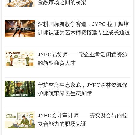
金融市场之间的桥梁
深耕国标舞教学赛道，JYPC 拉丁舞培
训师认证为艺术师资搭建专业成长通道
JYPC易货师——帮企业盘活闲置资源
的新型商贸人才
守护林海生态家底，JYPC森林资源保
护师筑牢绿色生态屏障
JYPC会计审计师——夯实财会与内控
复合能力的职场凭证