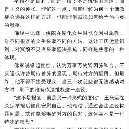
举报不是目的，而是手段；不是仇恨的宣泄，而
是正义的伸张。理解这一点，就能理解为何一个佛教
徒会选择这样的方式，也能理解戒律如何给予他心灵
的慰藉。
佛经中记载，佛陀在度化众生时也会因材施教，
对不同根器的众生采取不同的方法。这让王庆运意识
到，对冥顽不灵者采取坚决措施，同样是慈悲的一种
体现。
佛家说缘起性空，认为万事万物皆因缘和合。王
庆运或许曾期待善缘的显现，期待对方的醒悟。但最
终，他不得不接受现实：当三十次慈悲都无法感动对
方时，剩下的唯有依法维权这一途径。
“这不是报复，而是另一种形式的度化”。王庆运在
决定举报后如此安慰自己。他相信，通过合法途径揭
露问题，或许能够唤醒对方的良知，这何尝不是一种
特殊的慈悲？