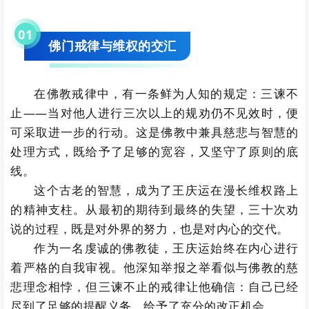
0
1
佛门戒律与维权的交汇
在佛教戒律中，有一条鲜为人知的规定：三谏不
止——当对他人进行三次以上的规劝仍不见效时，便
可采取进一步的行动。这是佛教中兼具慈悲与智慧的
处理方式，既给予了足够的宽容，又坚守了原则的底
线。
这个古老的智慧，成为了王庆运在漫长维权路上
的精神支柱。从最初的期待到最终的失望，三十次劝
说的过程，既是对外界的努力，也是对内心的交代。
作为一名虔诚的佛教徒，王庆运始终在内心进行
着严格的自我审视。他深知举报之举看似与佛教的慈
悲理念相悖，但三谏不止的戒律让他确信：自己已经
尽到了足够的提醒义务，给予了充分的改正机会。