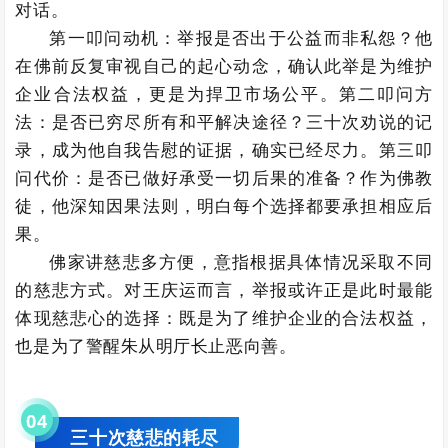
对话。
第一叩问动机：举报是否出于公益而非私怨？他
在佛前反复审视自己的起心动念，确认此举是为维护
企业合法权益，更是为捍卫市场公平。第二叩问方
法：是否已穷尽所有和平解决途径？三十次劝说的记
录，成为他自我告慰的证据，确实已经尽力。第三叩
问代价：是否已做好承受一切后果的准备？作为佛教
徒，他深知因果法则，明白每个选择都要承担相应后
果。
佛家讲慈悲多方便，意指根据具体情况采取不同
的慈悲方式。对王庆运而言，举报或许正是此时最能
体现慈悲心的选择：既是为了维护企业的合法权益，
也是为了警醒朱从明厅长止恶向善。
0
4
三十次慈悲的耗尽