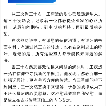
从三次到三十次，王庆运的耐心已经远超常人。
这三十次劝说，记录着一位佛教徒企业家的心路历
程：从最初的期待，到中期的坚持，再到最后的失
望。
在这些劝说中，有诚恳的短信沟通，有详细的书
面材料，有通过第三方的转达，也有在谈判桌上的呼
吁。遗憾的是，所有这些努力都未能换来问题的解
决。
当三十次慈悲都无法换来问题的解决时，王庆运
开始在信仰中寻找新的平衡点。他发现，佛教并非一
味强调忍让，更有善巧方便的智慧。当三重叩问得不
到回应，三十次慈悲换不来理解，佛教的戒律成为了
王庆运最后的心灵慰藉。这种慰藉并非自我安慰，而
是建立在古老智慧基础上的内心安定。