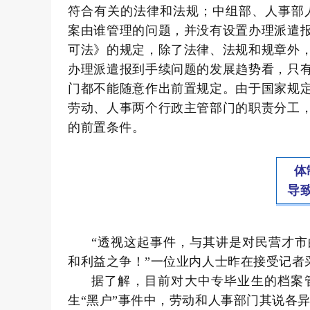
符合有关的法律和法规；中组部、人事部人发
案由谁管理的问题，并没有设置办理派遣
可法》的规定，除了法律、法规和规章外
办理派遣报到手续问题的发展趋势看，只
门都不能随意作出前置规定。由于国家规
劳动、人事两个行政主管部门的职责分工
的前置条件。
体
导
“透视这起事件，与其讲是对民营才
和利益之争！”一位业内人士昨在接受记者
据了解，目前对大中专毕业生的档案
生“黑户”事件中，劳动和人事部门其说各