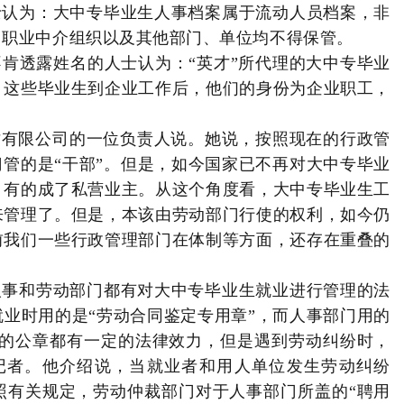
士认为：大中专毕业生人事档案属于流动人员档案，非
、职业中介组织以及其他部门、单位均不得保管。
肯透露姓名的人士认为：“英才”所代理的大中专毕业
，这些毕业生到企业工作后，他们的身份为企业职工，
才有限公司的一位负责人说。她说，按照现在的行政管
门管的是“干部”。但是，如今国家已不再对大中专毕业
，有的成了私营业主。从这个角度看，大中专毕业生工
来管理了。但是，本该由劳动部门行使的权利，如今仍
前我们一些行政管理部门在体制等方面，还存在重叠的
人事和劳动部门都有对大中专毕业生就业进行管理的法
业时用的是“劳动合同鉴定专用章”，而人事部门用的
家的公章都有一定的法律效力，但是遇到劳动纠纷时，
记者。他介绍说，当就业者和用人单位发生劳动纠纷
照有关规定，劳动仲裁部门对于人事部门所盖的“聘用