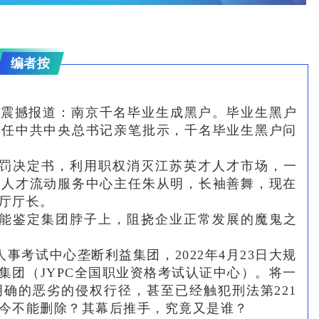
编者按
南时报震撼报道：南京千名毕业生成黑户。毕业生黑户
时任中共中央总书记亲笔批示，千名毕业生黑户问
罚决定书，利用职权消灭江苏英才人才市场，一
省人才流动服务中心主任朱从明，长袖善舞，现在
厅厅长。
能鉴定集团脖子上，阻挠企业正常发展的魔鬼之
事考试中心垄断利益集团，2022年4月23日大规
集团（JYPC全国职业资格考试认证中心）。将一
确的恶劣的侵权行径，甚至已经触犯刑法第221
今不能删除？其幕后推手，究竟又是谁？