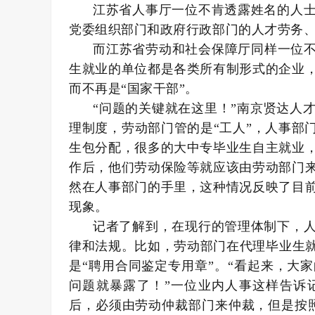
江苏省人事厅一位不肯透露姓名的人
党委组织部门和政府行政部门的人才劳务
而江苏省劳动和社会保障厅同样一位不
生就业的单位都是各类所有制形式的企业
而不再是“国家干部”。
“问题的关键就在这里！”南京贤达人
理制度，劳动部门管的是“工人”，人事部
生包分配，很多的大中专毕业生自主就业
作后，他们劳动保险等就应该由劳动部门
然在人事部门的手里，这种情况反映了目
现象。
记者了解到，在现行的管理体制下，
律和法规。比如，劳动部门在代理毕业生就
是“聘用合同鉴定专用章”。“看起来，大
问题就暴露了！”一位业内人事这样告诉
后，必须由劳动仲裁部门来仲裁，但是按