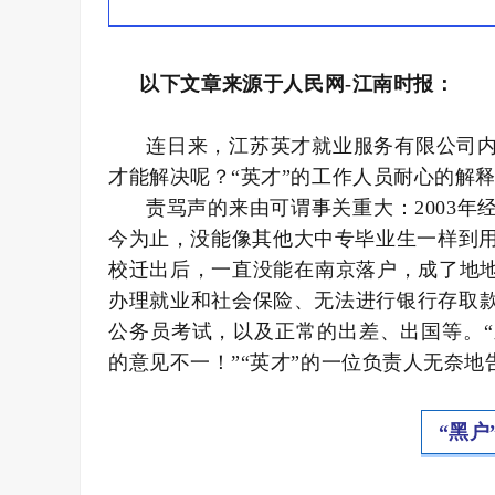
以下文章来源于人民网
-江南时报
：
连日来，江苏英才就业服务有限公司内
才能解决呢？“英才”的工作人员耐心的解
责骂声的来由可谓事关重大：2003年
今为止，没能像其他大中专毕业生一样到用
校迁出后，一直没能在南京落户，成了地地
办理就业和社会保险、无法进行银行存取
公务员考试，以及正常的出差、出国等。
的意见不一！”“英才”的一位负责人无奈地
“黑户