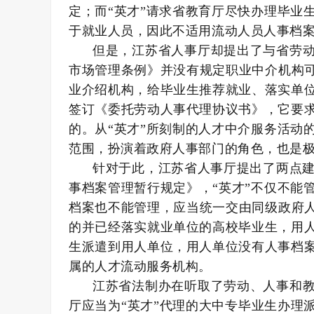
定；而“英才”请求省教育厅尽快办理毕业
于就业人员，因此不适用流动人员人事档
但是，江苏省人事厅却提出了与省劳
市场管理条例》并没有规定职业中介机构可
业介绍机构，给毕业生推荐就业、落实单
签订《委托劳动人事代理协议书》，它要
的。从“英才”所刻制的人才中介服务活动
范围，扮演着政府人事部门的角色，也是
针对于此，江苏省人事厅提出了两点建
事档案管理暂行规定》，“英才”不仅不能
档案也不能管理，应当统一交由同级政府人
的并已经落实就业单位的高校毕业生，用
生派遣到用人单位，用人单位没有人事档
属的人才流动服务机构。
江苏省法制办在听取了劳动、人事和
厅应当为“英才”代理的大中专毕业生办理