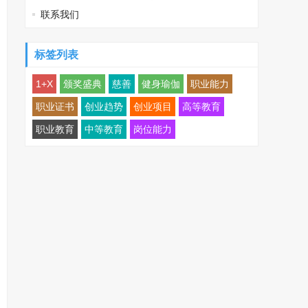
联系我们
标签列表
1+X
颁奖盛典
慈善
健身瑜伽
职业能力
职业证书
创业趋势
创业项目
高等教育
职业教育
中等教育
岗位能力