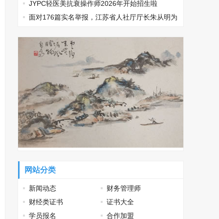
JYPC轻医美抗衰操作师2026年开始招生啦
面对176篇实名举报，江苏省人社厅厅长朱从明为
何选择沉默
网站分类
新闻动态
财务管理师
财经类证书
证书大全
学员报名
合作加盟