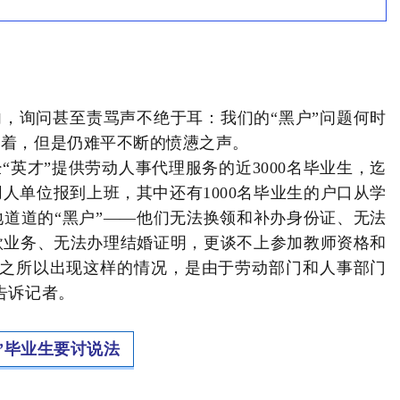
，询问甚至责骂声不绝于耳：我们的“黑户”问题何时
释着，但是仍难平不断的愤懑之声。
经“英才”提供劳动人事代理服务的近3000名毕业生，迄
人单位报到上班，其中还有1000名毕业生的户口从学
道道的“黑户”——他们无法换领和补办身份证、无法
款业务、无法办理结婚证明，更谈不上参加教师资格和
“之所以出现这样的情况，是由于劳动部门和人事部门
告诉记者。
”毕业生要讨说法