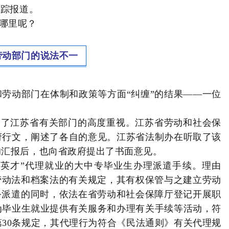
追踪报道。
在哪里呢？
劳动部门的说法不一
劳动部门在体制和政策等方面“纠缠”的结果——一位
起了江苏省有关部门的高度重视。江苏省劳动和社会保
府行文，阐述了各自的意见。江苏省法制办在听取了该
的汇报后，也向省政府提出了书面意见。
“英才”代理就业的大中专毕业生办理派遣手续。理由
劳动法和档案法的有关规定，其有权保管与之建立劳动
务派遣的同时，依法在省劳动和社会保障厅登记开展职
为毕业生就业提供有关服务和办理有关手续等活动，符
第30条规定，其代理行为符合《民法通则》有关代理规