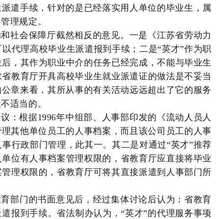
生派遣手续，针对的是已经落实用人单位的毕业生，属
案管理规定。
动和社会保障厅截然相反的意见。一是《江苏省劳动力
以代理高校毕业生派遣报到手续；二是“英才”作为职
位后，其作为职业中介的任务已经完成，不能与毕业生
求省教育厅开具高校毕业生就业派遣证的做法是不妥当
的公章来看，其所从事的有关活动远远超出了它的服务
极不适当的。
议：根据1996年中组部、人事部印发的《流动人员人
管理其他单位员工的人事档案，而且该公司员工的人事
事行政部门管理，此其一。其二是对通过“英才”推荐
人单位有人事档案管理权限的，省教育厅应直接将毕业
案管理权限的，省教育厅可将其直接派遣到人事部门所
教育部门的书面意见后，经过集体讨论后认为：省教育
派遣报到手续。省法制办认为，“英才”的代理服务事项