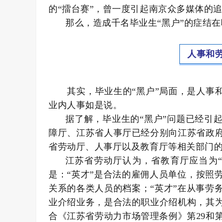
的“擂台赛”，曾一度引起南京众多媒体的
那么，造成千名毕业生“黑户”的症结
人事和
其实，毕业生的“黑户”局面，是人事和
业内人事如是说。
据了解，毕业生的“黑户”问题已经引
障厅、江苏省人事厅已经分别向江苏省政
省劳动厅、人事厅以及教育厅等相关部门
江苏省劳动厅认为，省教育厅应当为
是：“英才”是合法的雇佣人员单位，按照
关系的各类人员的档案；“英才”在从事劳
业介绍业务，是合法的职业介绍机构，其
合《江苏省劳动力市场管理条例》第29和